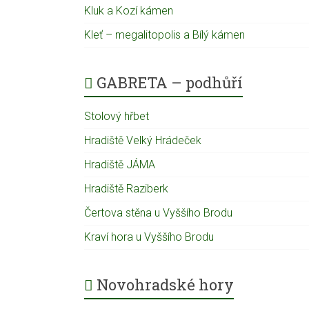
Kluk a Kozí kámen
Kleť – megalitopolis a Bílý kámen
GABRETA – podhůří
Stolový hřbet
Hradiště Velký Hrádeček
Hradiště JÁMA
Hradiště Raziberk
Čertova stěna u Vyššího Brodu
Kraví hora u Vyššího Brodu
Novohradské hory