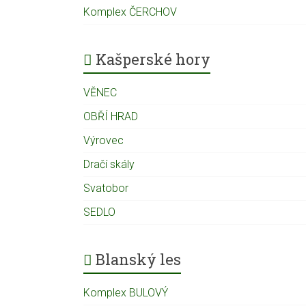
Komplex ČERCHOV
Kašperské hory
VĚNEC
OBŘÍ HRAD
Výrovec
Dračí skály
Svatobor
SEDLO
Blanský les
Komplex BULOVÝ